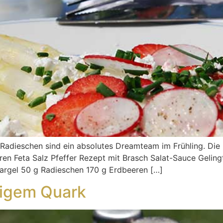
Radieschen sind ein absolutes Dreamteam im Frühling. Die 
eren Feta Salz Pfeffer Rezept mit Brasch Salat-Sauce Gelin
argel 50 g Radieschen 170 g Erdbeeren […]
migem Quark