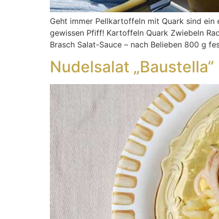
Geht immer Pellkartoffeln mit Quark sind ein 
gewissen Pfiff! Kartoffeln Quark Zwiebeln Ra
Brasch Salat-Sauce – nach Belieben 800 g fe
Nudelsalat „Baustella“