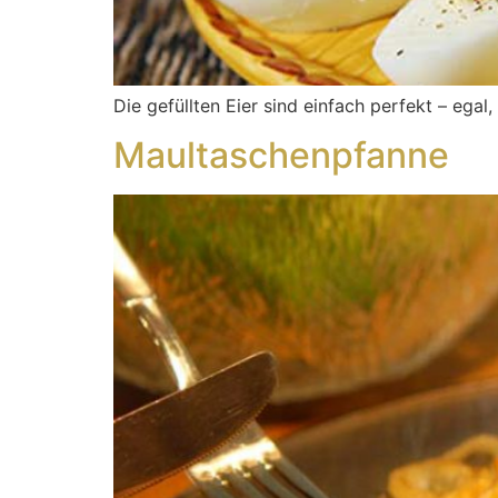
Die gefüllten Eier sind einfach perfekt – ega
Maultaschenpfanne