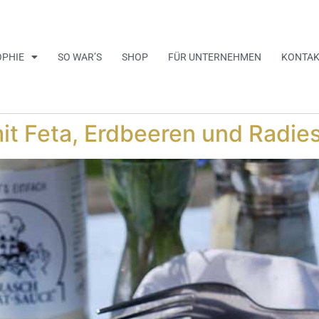
OPHIE
SO WAR’S
SHOP
FÜR UNTERNEHMEN
KONTA
it Feta, Erdbeeren und Radie