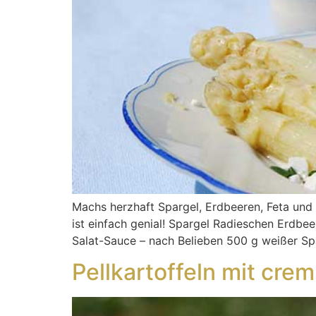
Machs herzhaft Spargel, Erdbeeren, Feta und 
ist einfach genial! Spargel Radieschen Erdbe
Salat-Sauce – nach Belieben 500 g weißer Sp
Pellkartoffeln mit cre