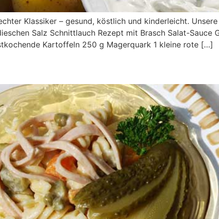
echter Klassiker – gesund, köstlich und kinderleicht. Unse
dieschen Salz Schnittlauch Rezept mit Brasch Salat-Sauce 
stkochende Kartoffeln 250 g Magerquark 1 kleine rote […]