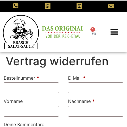
0
Vertrag widerrufen
Bestellnummer
Page URI *erforderlich
*
E-Mail
*
Vorname
Nachname
*
Deine Kommentare