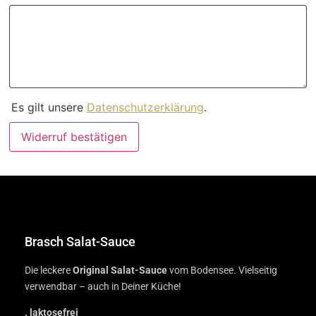
Es gilt unsere
Datenschutzerklärung
.
Widerruf bestätigen
Brasch Salat-Sauce
Die leckere
Original Salat-Sauce
vom Bodensee. Vielseitig
verwendbar – auch in Deiner Küche!
. laktosefrei