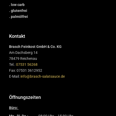
. low carb
. glutenfrei
. palmölfrei
Kontakt
Brasch Feinkost GmbH & Co. KG
Am Dachsberg 14
78479 Reichenau
Tel.:
07531 56268
Fax: 07531 3612952
E-Mail:
info@brasch-salatsauce.de
Öffnungszeiten
Büro: