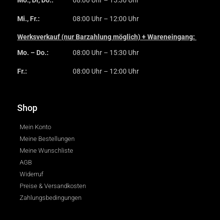
Mo., Di, Do.:
08:00 Uhr – 15:30 Uhr
Mi., Fr.:
08:00 Uhr – 12:00 Uhr
Werksverkauf (nur Barzahlung möglich) + Wareneingang:
Mo. – Do.:
08:00 Uhr – 15:30 Uhr
Fr.:
08:00 Uhr – 12:00 Uhr
Shop
Mein Konto
Meine Bestellungen
Meine Wunschliste
AGB
Widerruf
Preise & Versandkosten
Zahlungsbedingungen