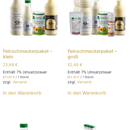
Feinschmeckerpaket –
Feinschmeckerpaket –
klein
groß
23,68
€
52,49
€
Enthält 7% Umsatzsteuer
Enthält 7% Umsatzsteuer
(
23,68
€
/ 1 Stück)
(
52,49
€
/ 1 Stück)
zzgl.
Versand
zzgl.
Versand
In den Warenkorb
In den Warenkorb