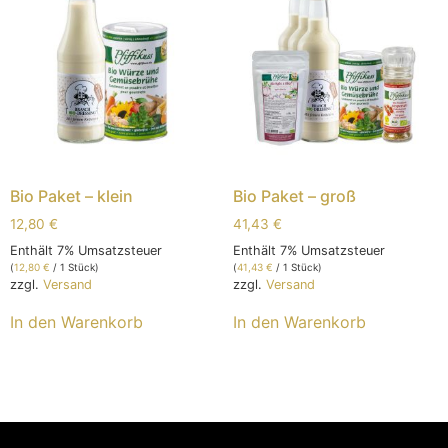
Bio Paket – klein
Bio Paket – groß
12,80
€
41,43
€
Enthält 7% Umsatzsteuer
Enthält 7% Umsatzsteuer
(
12,80
€
/ 1 Stück)
(
41,43
€
/ 1 Stück)
zzgl.
Versand
zzgl.
Versand
In den Warenkorb
In den Warenkorb