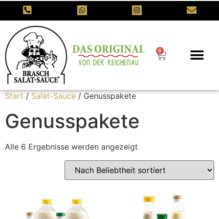
0
Start
/
Salat-Sauce
/ Genusspakete
Genusspakete
Alle 6 Ergebnisse werden angezeigt