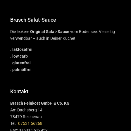
Brasch Salat-Sauce
Die leckere
Original Salat-Sauce
vom Bodensee. Vielseitig
verwendbar – auch in Deiner Küche!
. laktosefrei
. low carb
. glutenfrei
. palmölfrei
Kontakt
Brasch Feinkost GmbH & Co. KG
Am Dachsberg 14
78479 Reichenau
Tel.:
07531 56268
Fax: 07531 3612952