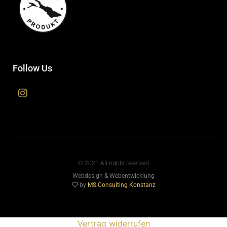
Follow Us
© 2021 All rights reserved
Webdesign & Webentwicklung
by
MS Consulting Konstanz
Vertrag widerrufen