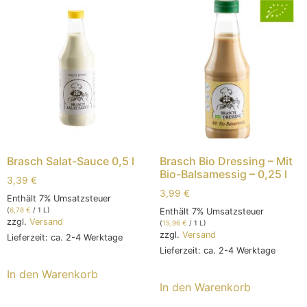
Brasch Salat-Sauce 0,5 l
Brasch Bio Dressing – Mit
Bio-Balsamessig – 0,25 l
3,39
€
3,99
€
Enthält 7% Umsatzsteuer
(
6,78
€
/ 1 L)
Enthält 7% Umsatzsteuer
zzgl.
Versand
(
15,96
€
/ 1 L)
zzgl.
Versand
Lieferzeit: ca. 2-4 Werktage
Lieferzeit: ca. 2-4 Werktage
In den Warenkorb
In den Warenkorb