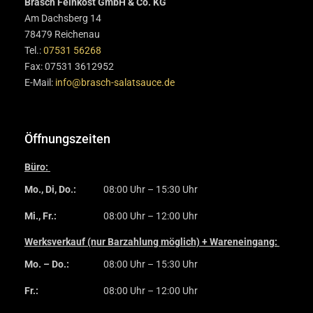
Brasch Feinkost GmbH & Co. KG
Am Dachsberg 14
78479 Reichenau
Tel.:
07531 56268
Fax: 07531 3612952
E-Mail:
info@brasch-salatsauce.de
Öffnungszeiten
Büro:
Mo., Di, Do.:
08:00 Uhr – 15:30 Uhr
Mi., Fr.:
08:00 Uhr – 12:00 Uhr
Werksverkauf (nur Barzahlung möglich) + Wareneingang:
Mo. – Do.:
08:00 Uhr – 15:30 Uhr
Fr.:
08:00 Uhr – 12:00 Uhr