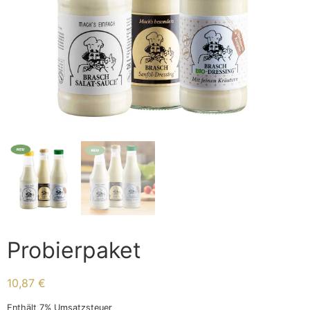
Probierpaket
10,87
€
Enthält 7% Umsatzsteuer