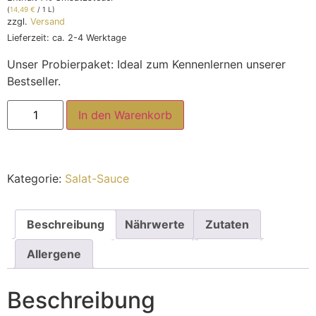
(
14,49
€
/ 1 L)
zzgl.
Versand
Lieferzeit: ca. 2-4 Werktage
Unser Probierpaket: Ideal zum Kennenlernen unserer
Bestseller.
In den Warenkorb
Kategorie:
Salat-Sauce
Beschreibung
Nährwerte
Zutaten
Allergene
Beschreibung